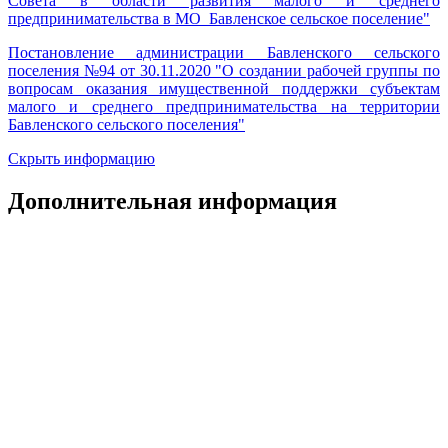
Совета в области развития малого и среднего
предпринимательства в МО Бавленское сельское поселение"
Постановление администрации Бавленского сельского
поселения №94 от 30.11.2020 "О создании рабочей группы по
вопросам оказания имущественной поддержки субъектам
малого и среднего предпринимательства на территории
Бавленского сельского поселения"
Скрыть информацию
Дополнительная информация