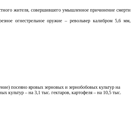
естного жителя, совершившего умышленное причинение смерти
езное огнестрельное оружие – револьвер калибром 5,6 мм,
ение) посеяно яровых зерновых и зернобобовых культур на
х культур – на 3,1 тыс. гектаров, картофеля – на 10,5 тыс.