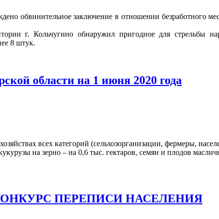
ждено обвинительное заключение в отношении безработного м
тории г. Кольчугино обнаружил пригодное для стрельбы нар
ее 8 штук.
рской области на 1 июня 2020 года
хозяйствах всех категорий (сельхозорганизации, фермеры, насел
укурузы на зерно – на 0,6 тыс. гектаров, семян и плодов масличны
КОНКУРС ПЕРЕПИСИ НАСЕЛЕНИЯ