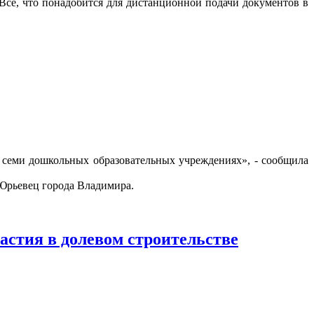
 Всё, что понадобится для дистанционной подачи документов в
 семи дошкольных образовательных учреждениях», - сообщила
Юрьевец города Владимира.
астия в долевом строительстве