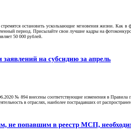
стремятся остановить ускользающие мгновения жизни. Как в ф
еленный период. Присылайте свои лучшие кадры на фотоконкурс 
авляет 50 000 рублей.
и заявлений на субсидию за апрель
6.2020 № 894 внесены соответствующие изменения в Правила п
еятельность в отраслях, наиболее пострадавших от распростран
ам, не попавшим в реестр МСП, необход