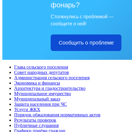
фонарь?
Столкнулись с проблемой —
сообщите о ней!
Сообщить о проблеме
Глава сельского поселения
Совет народных депутатов
Администрация сельского поселения
Экономика и финансы
Архитектура и градостроительство
Муниципальное имущество
Муниципальный заказ
Защита населения при ЧС
Услуги ЖКХ
Порядок обжалования нормативных актов
Результаты проверок
Публичные слушания
Графики приёма граждан