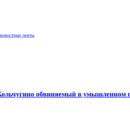
 новостные ленты
 Кольчугино обвиняемый в умышленном 