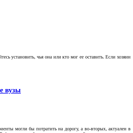
сь установить, чья она или кто мог ее оставить. Если хозяин
е вузы
иенты могли бы потратить на дорогу, а во-вторых, актуален в