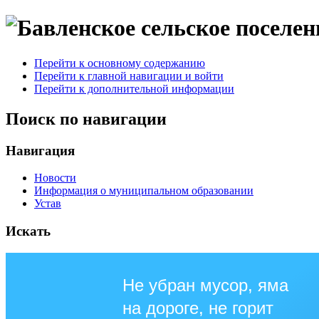
Перейти к основному содержанию
Перейти к главной навигации и войти
Перейти к дополнительной информации
Поиск по навигации
Навигация
Новости
Информация о муниципальном образовании
Устав
Искать
Не убран мусор, яма
на дороге, не горит