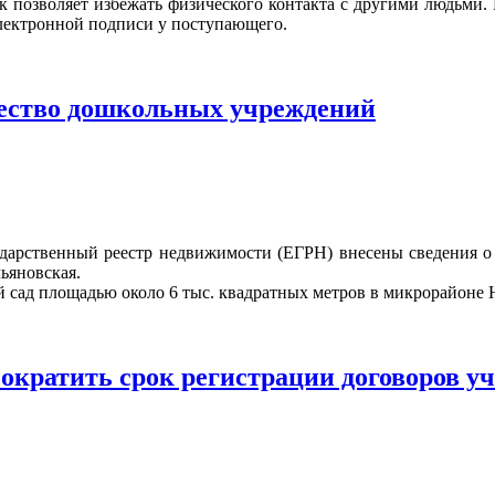
к позволяет избежать физического контакта с другими людьми.
электронной подписи у поступающего.
чество дошкольных учреждений
ударственный реестр недвижимости (ЕГРН) внесены сведения о
ьяновская.
сад площадью около 6 тыс. квадратных метров в микрорайоне 
ократить срок регистрации договоров уч