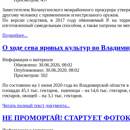
Заместителем Кольчугинского межрайонного прокурора утвер
другому человеку с применением огнестрельного оружия.
По версии следствия, в 2017 году обвиняемый Р. на терри
изготовленный самодельным способом, а также патроны не мен
Подробнее...
О ходе сева яровых культур во Владими
Информация о материале
Обновлено: 30.06.2020, 08:02
Опубликовано: 30.06.2020, 08:02
Просмотров: 502
По состоянию на 1 июня 2020 года во Владимирской области в 
площади 45,1 тыс. гектаров, пшеницы – на 14,6 тыс. гектаров, к
гектаров, овощей – на 3,1 тыс. гектаров.
Читать полный текст документа...
НЕ ПРОМОРГАЙ! СТАРТУЕТ ФОТО