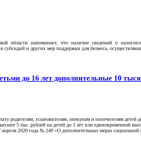
ой области напоминает, что наличие сведений о налогопл
я субсидий и других мер поддержки для бизнеса, осуществляющ
тьми до 16 лет дополнительные 10 тыся
 родителям, усыновителям, опекунам и попечителям детей до 16
лате 5 тыс. рублей на детей до 3 лет или единовременной выплат
7 апреля 2020 года № 249 «О дополнительных мерах социальной