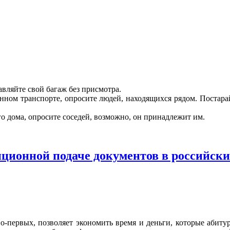
авляйте свой багаж без присмотра.
ом транспорте, опросите людей, находящихся рядом. Постарайте
о дома, опросите соседей, возможно, он принадлежит им.
нционной подаче документов в российски
-первых, позволяет экономить время и деньги, которые абитур